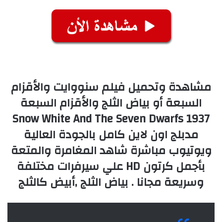
مشاهدة وتحميل فيلم سنووايت والأقزام
السبعة أو بياض الثلج والأقزام السبعة
Snow White And The Seven Dwarfs 1937
مدبلج اون لاين كامل بالجودة العالية
ويوتيوب مباشرة شاهد المغامرة والمتعة
بأجمل كرتون HD علي سيرفرات مختلفة
وسريعة مجانا . بياض الثلج ,أبيض كالثلج