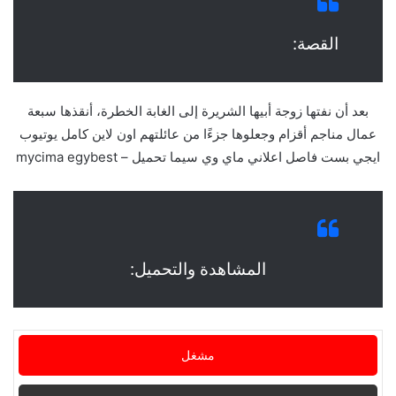
القصة:
بعد أن نفتها زوجة أبيها الشريرة إلى الغابة الخطرة، أنقذها سبعة
عمال مناجم أقزام وجعلوها جزءًا من عائلتهم اون لاين كامل يوتيوب
ايجي بست فاصل اعلاني ماي وي سيما تحميل – mycima egybest
المشاهدة والتحميل:
مشغل