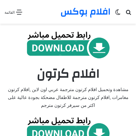
افلام بوكس
بحث عن
الوضع المظلم
القائمة
افلام كرتون
مشاهدة وتحميل افلام كرتون مترجمة عربي اون لاين ,افلام كرتون
مغامرات ,افلام كرتون مترجمة للاطفال مضحكة بجودة عالية على
اكثر من سيرفر كرتون مترجم