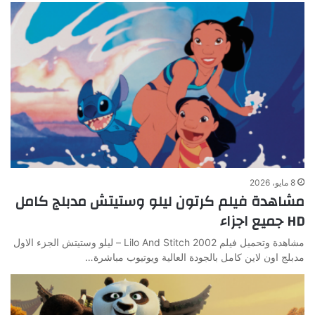
8 مايو، 2026
مشاهدة فيلم كرتون ليلو وستيتش مدبلج كامل
HD جميع اجزاء
مشاهدة وتحميل فيلم Lilo And Stitch 2002 – ليلو وستيتش الجزء الاول
مدبلج اون لاين كامل بالجودة العالية ويوتيوب مباشرة…