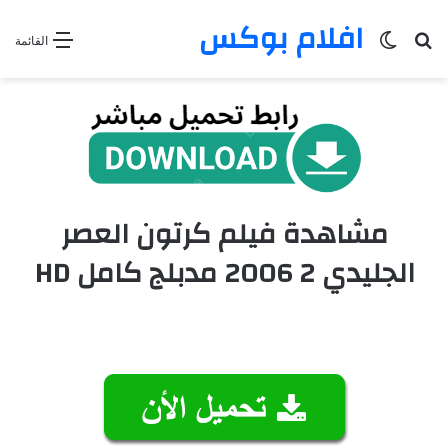
افلام بوكس
بحث عن
الوضع المظلم
القائمة
مشاهدة فيلم كرتون العصر
الجليدي 2 2006 مدبلج كامل HD