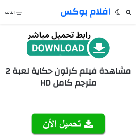
افلام بوكس
بحث عن
الوضع المظلم
القائمة
مشاهدة فيلم كرتون حكاية لعبة 2
مترجم كامل HD