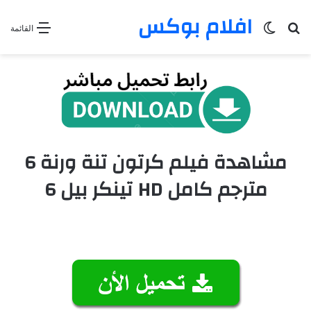
افلام بوكس
بحث عن
الوضع المظلم
القائمة
مشاهدة فيلم كرتون تنة ورنة 6
مترجم كامل HD تينكر بيل 6