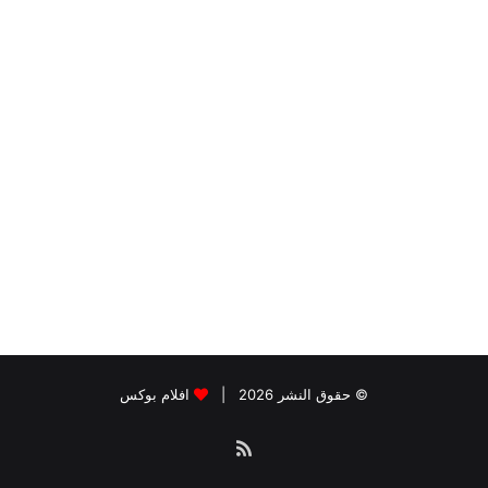
© حقوق النشر 2026 |
افلام بوكس
ملخص