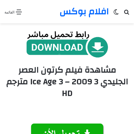
افلام بوكس
بحث عن
الوضع المظلم
القائمة
مشاهدة فيلم كرتون العصر
الجليدي 3 2009 – Ice Age 3 مترجم
HD