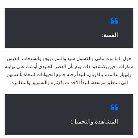
القصة:
حول الماموث ماني والكسول سيد والنمر دييجو والسنجاب التعيس
سكرات، حين يكتشفوا ذات يوم بأن العصر الجليدي أوشك على نهايته
وإنهيار عالمهم بالذوبان، لتبدأ رحلة جميع الحيوانات للنجاة بأنفسهم
إلى مناطق مرتفعة، لتبدأ الأحداث بالإثارة والتشويق والمغامرة.
المشاهدة والتحميل: