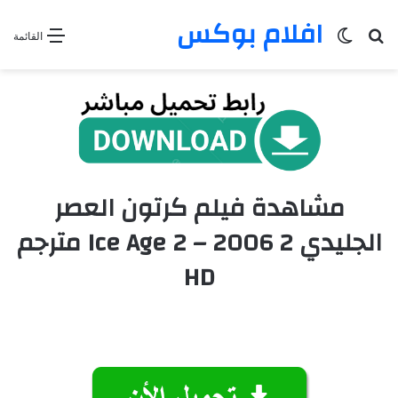
افلام بوكس
بحث عن
الوضع المظلم
القائمة
مشاهدة فيلم كرتون العصر
الجليدي 2 2006 – Ice Age 2 مترجم
HD